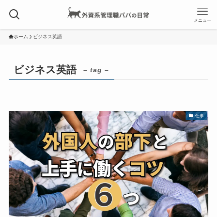
メニュー
ホーム
ビジネス英語
ビジネス英語
– tag –
仕事