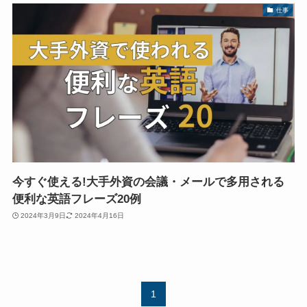
仕事
今すぐ使える!大手外資の会議・メールで多用される
便利な英語フレーズ20例
2024年3月9日
2024年4月16日
1