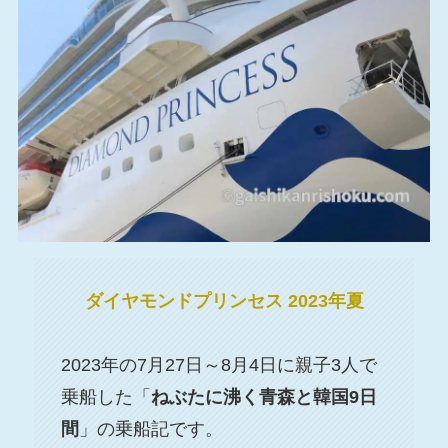
ダイヤモンドプリンセス
2023年夏
2023年の7月27日～8月4日に親子3人で
乗船した「
ねぶたに沸く青森と韓国9日
間
」の乗船記です。