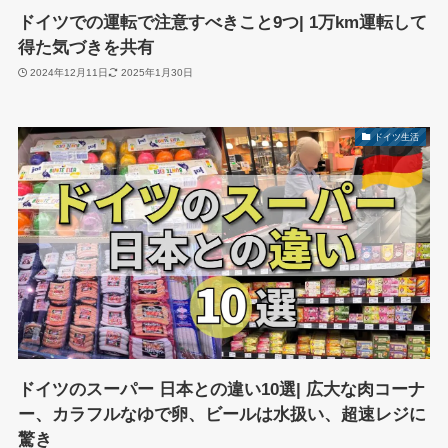
ドイツでの運転で注意すべきこと9つ| 1万km運転して
得た気づきを共有
2024年12月11日
2025年1月30日
ドイツ生活
ドイツのスーパー 日本との違い10選| 広大な肉コーナ
ー、カラフルなゆで卵、ビールは水扱い、超速レジに
驚き