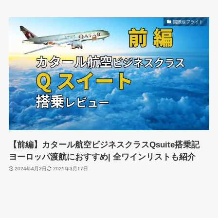
国際線フライト
【前編】カタール航空ビジネスクラスQsuite搭乗記
ヨーロッパ渡航におすすめ| 全ワインリストも紹介
2024年4月2日
2025年3月17日