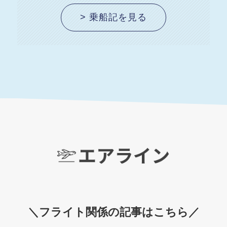
> 乗船記を見る
＼
フライト関係の記事はこちら
／