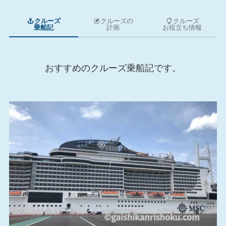
クルーズ
クルーズの
クルーズ
乗船記
計画
お役立ち情報
おすすめのクルーズ乗船記です。