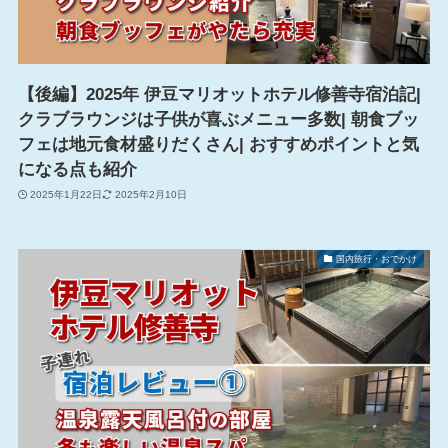
【後編】2025年 伊豆マリオットホテル修善寺宿泊記|
クラブラウンジは子供が喜ぶメニュー多数| 朝食ブッ
フェは地元食材盛りだくさん| おすすめポイントと気
になる点も紹介
2025年1月22日
2025年2月10日
国内旅行・おでかけ