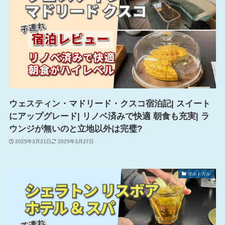
ウェスティン・マドリード・クスコ宿泊記| スイート
にアップグレード| リノベ済みで快適 朝食も充実| ラ
ウンジが無いのと立地以外は完璧?
2025年3月21日
2025年3月27日
ポルトガル