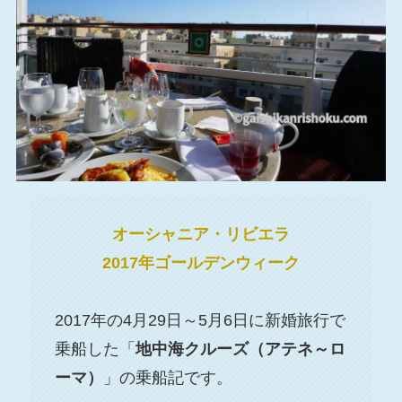
オーシャニア・リビエラ
2017年ゴールデンウィーク
2017年の4月29日～5月6日に新婚旅行で
乗船した「
地中海クルーズ（アテネ～ロ
ーマ）
」の乗船記です。