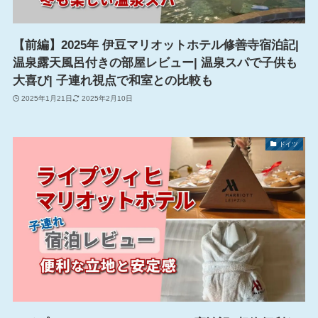
【前編】2025年 伊豆マリオットホテル修善寺宿泊記|
温泉露天風呂付きの部屋レビュー| 温泉スパで子供も
大喜び| 子連れ視点で和室との比較も
2025年1月21日
2025年2月10日
ドイツ