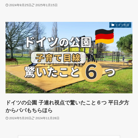
2024年9月25日
2025年1月15日
ドイツ生活
ドイツの公園 子連れ視点で驚いたこと６つ 平日夕方
からパパもちらほら
2024年5月20日
2024年11月28日