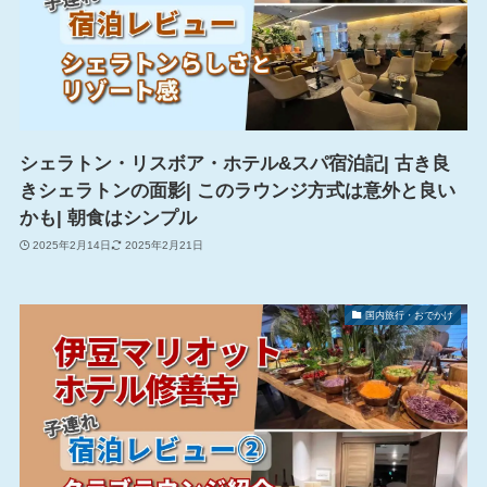
シェラトン・リスボア・ホテル&スパ宿泊記| 古き良
きシェラトンの面影| このラウンジ方式は意外と良い
かも| 朝食はシンプル
2025年2月14日
2025年2月21日
国内旅行・おでかけ