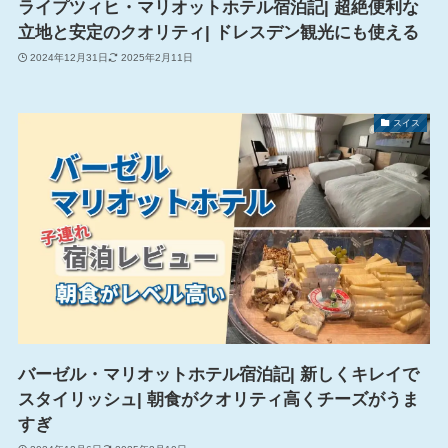
ライプツィヒ・マリオットホテル宿泊記| 超絶便利な
立地と安定のクオリティ| ドレスデン観光にも使える
2024年12月31日
2025年2月11日
スイス
バーゼル・マリオットホテル宿泊記| 新しくキレイで
スタイリッシュ| 朝食がクオリティ高くチーズがうま
すぎ