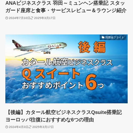
ANAビジネスクラス 羽田～ミュンヘン搭乗記 スタッ
ガード座席と食事・サービスレビュー＆ラウンジ紹介
2024年7月10日
2025年3月17日
国際線フライト
【後編】カタール航空ビジネスクラスQsuite搭乗記
ヨーロッパ往復におすすめな6つの理由
2024年4月3日
2025年3月17日