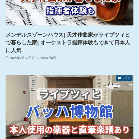
メンデルスゾーンハウス| 天才作曲家がライプツィヒ
で暮らした家| オーケストラ指揮体験もできて日本人
に人気
2025年2月27日
2025年3月8日
ドイツ