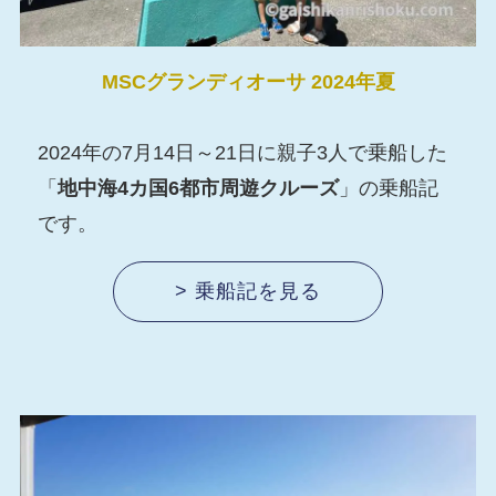
MSCグランディオーサ
2024年夏
2024年の7月14日～21日に親子3人で乗船した
「
地中海4カ国6都市周遊クルーズ
」の乗船記
です。
> 乗船記を見る