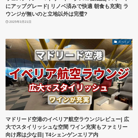
にアップグレード| リノベ済みで快適 朝食も充実| ラ
ウンジが無いのと立地以外は完璧?
2025年3月21日
スペイン
マドリード空港のイベリア航空ラウンジレビュー| 広
大でスタイリッシュな空間 ワイン充実もファミリー
向け席は少な目| T4シェンゲンエリア内