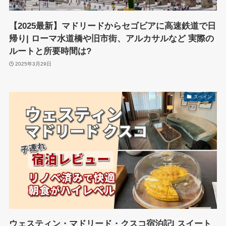
【2025最新】マドリードからセゴビアに高速鉄道で日
帰り| ローマ水道橋や旧市街、アルカサルなど 実際の
ルートと所要時間は?
2025年3月29日
スペイン
ウェスティン・マドリード・クスコ宿泊記| スイート