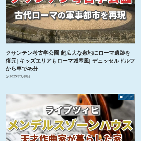
クサンテン考古学公園 超広大な敷地にローマ遺跡を
復元| キッズエリアもローマ城塞風| デュッセルドルフ
から車で45分
2025年3月8日
ドイツ