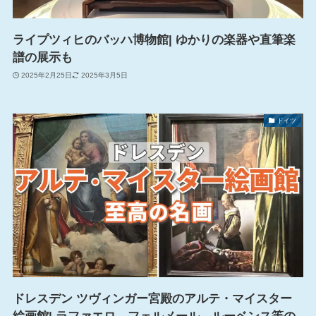
ライプツィヒのバッハ博物館| ゆかりの楽器や直筆楽
譜の展示も
2025年2月25日
2025年3月5日
ドイツ
ドレスデン ツヴィンガー宮殿のアルテ・マイスター