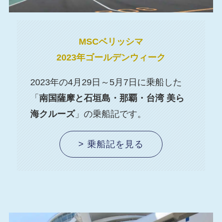
MSCベリッシマ
2023年ゴールデンウィーク
2023年の4月29日～5月7日に乗船した
「
南国薩摩と石垣島・那覇・台湾 美ら
海クルーズ
」の乗船記です。
> 乗船記を見る